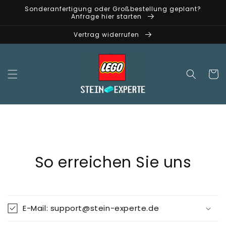
Direkt
Sonderanfertigung oder Großbestellung geplant?
zum
Anfrage hier starten
Inhalt
Vertrag widerrufen
Warenko
So erreichen Sie uns
E-Mail: support@stein-experte.de