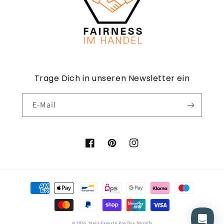
Trage Dich in unseren Newsletter ein
E-Mail
Facebook
Pinterest
Instagram
Zahlungsmethoden
© 2026,
Stein-Experte
Používa Shopify