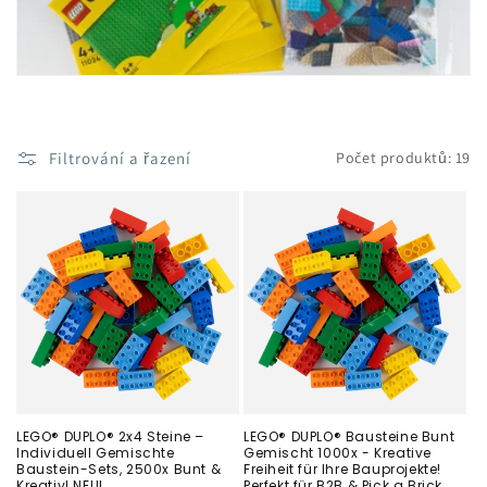
Filtrování a řazení
Počet produktů: 19
LEGO® DUPLO® 2x4 Steine –
LEGO® DUPLO® Bausteine Bunt
Individuell Gemischte
Gemischt 1000x - Kreative
Baustein-Sets, 2500x Bunt &
Freiheit für Ihre Bauprojekte!
Kreativ! NEU!
Perfekt für B2B & Pick a Brick