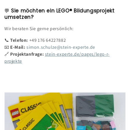
💬
Sie möchten ein LEGO® Bildungsprojekt
umsetzen?
Wir beraten Sie gerne persönlich:
📞
Telefon:
+49 176 64227882
📧
E-Mail:
simon.schulze@stein-experte.de
🔗
Projektanfrage:
stein-experte.de/pages/lego-r-
projekte