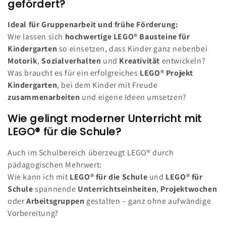
gefördert?
c
Ideal für Gruppenarbeit und frühe Förderung:
e
Wie lassen sich
hochwertige LEGO® Bausteine für
:
Kindergarten
so einsetzen, dass Kinder ganz nebenbei
Motorik
,
Sozialverhalten
und
Kreativität
entwickeln?
Was braucht es für ein erfolgreiches
LEGO® Projekt
Kindergarten
, bei dem Kinder mit Freude
zusammenarbeiten
und eigene Ideen umsetzen?
Wie gelingt moderner Unterricht mit
LEGO® für die Schule?
Auch im Schulbereich überzeugt LEGO® durch
pädagogischen Mehrwert:
Wie kann ich mit
LEGO® für die Schule
und
LEGO® für
Schule
spannende
Unterrichtseinheiten
,
Projektwochen
oder
Arbeitsgruppen
gestalten – ganz ohne aufwändige
Vorbereitung?