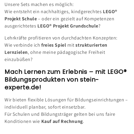
Unsere Sets machen es möglich:
Wie entsteht ein nachhaltiges, kindgerechtes
LEGO®
Projekt Schule
– oder ein gezielt auf Kompetenzen
ausgerichtetes
LEGO® Projekt Grundschule
?
Lehrkräfte profitieren von durchdachten Konzepten:
Wie verbinde ich
freies Spiel
mit
strukturierten
Lernzielen
, ohne meine pädagogische Freiheit
einzubüßen?
Mach Lernen zum Erlebnis – mit LEGO®
Bildungsprodukten von stein-
experte.de!
Wir bieten flexible Lösungen für Bildungseinrichtungen –
individuell planbar, sofort einsetzbar.
Für Schulen und Bildungsträger gelten bei uns faire
Konditionen wie
Kauf auf Rechnung
.