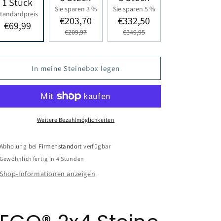
1 Stück
Sie sparen 3 %
Sie sparen 5 %
tandardpreis
€203,70
€332,50
€69,99
€209,97
€349,95
In meine Steinebox legen
Weitere Bezahlmöglichkeiten
Abholung bei
Firmenstandort
verfügbar
Gewöhnlich fertig in 4 Stunden
Shop-Informationen anzeigen