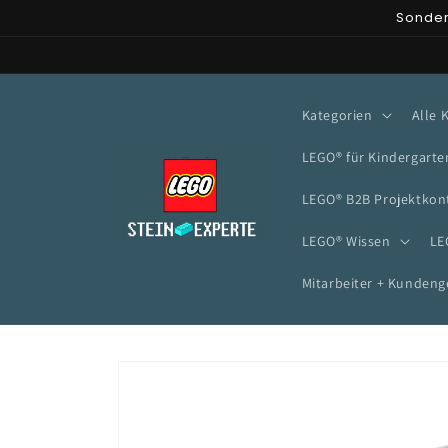
Direkt
Sonder
zum
Inhalt
Kategorien
Alle 
LEGO® für Kindergarte
LEGO® B2B Projektkon
LEGO® Wissen
LE
Mitarbeiter + Kunden
Zu
Produktinformationen
springen