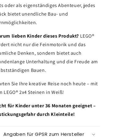
ts oder als eigenständiges Abenteuer, jedes
ück bietet unendliche Bau- und
rnmöglichkeiten.
rum lieben Kinder dieses Produkt?
LEGO®
rdert nicht nur die Feinmotorik und das
umliche Denken, sondern bietet auch
undenlange Unterhaltung und die Freude am
lbstständigen Bauen.
arten Sie Ihre kreative Reise noch heute – mit
n LEGO® 2x4 Steinen in Weiß!
cht für Kinder unter 36 Monaten geeignet –
stickungsgefahr durch Kleinteile!
Angaben für GPSR zum Hersteller