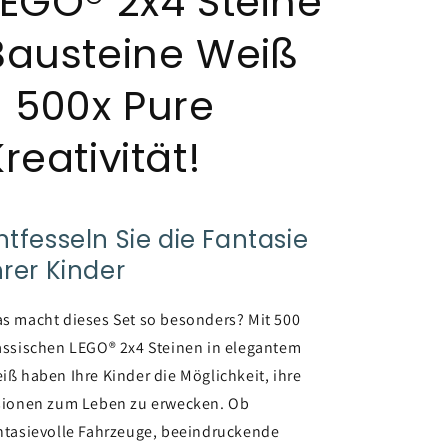
LEGO® 2x4 Steine
Bausteine Weiß
- 500x Pure
reativität!
ntfesseln Sie die Fantasie
hrer Kinder
s macht dieses Set so besonders? Mit 500
assischen LEGO® 2x4 Steinen in elegantem
iß haben Ihre Kinder die Möglichkeit, ihre
sionen zum Leben zu erwecken. Ob
ntasievolle Fahrzeuge, beeindruckende