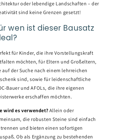
chitektur oder lebendige Landschaften – der
eativität sind keine Grenzen gesetzt!
ür wen ist dieser Bausatz
deal?
rfekt für Kinder, die ihre Vorstellungskraft
tfalten möchten, für Eltern und Großeltern,
e auf der Suche nach einem lehrreichen
schenk sind, sowie für leidenschaftliche
C-Bauer und AFOLs, die ihre eigenen
isterwerke erschaffen möchten.
e wird es verwendet?
Allein oder
meinsam, die robusten Steine sind einfach
 trennen und bieten einen sofortigen
uspaß. Ob als Ergänzung zu bestehenden