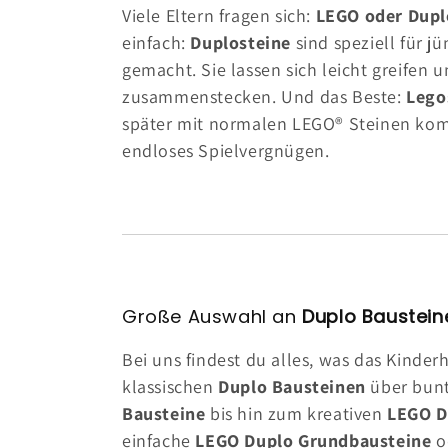
:
Viele Eltern fragen sich:
LEGO oder Dupl
einfach:
Duplosteine
sind speziell für j
gemacht. Sie lassen sich leicht greifen 
zusammenstecken. Und das Beste:
Lego
später mit normalen LEGO® Steinen kom
endloses Spielvergnügen.
Große Auswahl an
Duplo Baustein
Bei uns findest du alles, was das Kinder
klassischen
Duplo Bausteinen
über bun
Bausteine
bis hin zum kreativen
LEGO D
einfache
LEGO Duplo Grundbausteine
o