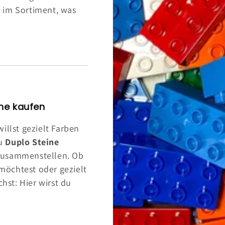
 im Sortiment, was
ine kaufen
illst gezielt Farben
du
Duplo Steine
zusammenstellen. Ob
möchtest oder gezielt
hst: Hier wirst du