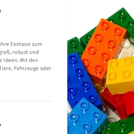
e
ihre Fantasie zum
groß, robust und
e Ideen. Mit den
Tiere, Fahrzeuge oder
?