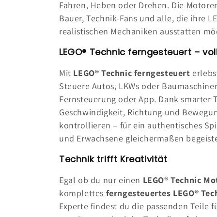
:
Fahren, Heben oder Drehen. Die Motoren
Bauer, Technik-Fans und alle, die ihre 
realistischen Mechaniken ausstatten mö
LEGO® Technic ferngesteuert – voll
Mit
LEGO® Technic ferngesteuert
erlebs
Steuere Autos, LKWs oder Baumaschine
Fernsteuerung oder App. Dank smarter T
Geschwindigkeit, Richtung und Bewegun
kontrollieren – für ein authentisches Spi
und Erwachsene gleichermaßen begeiste
Technik trifft Kreativität
Egal ob du nur einen
LEGO® Technic Mo
komplettes
ferngesteuertes LEGO® Tec
Experte findest du die passenden Teile f