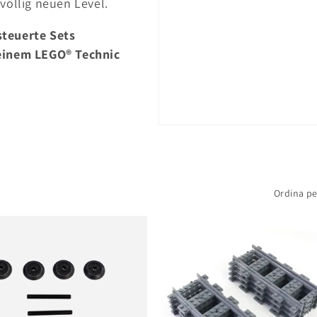
völlig neuen Level.
steuerte Sets
 einem LEGO® Technic
Ordina pe