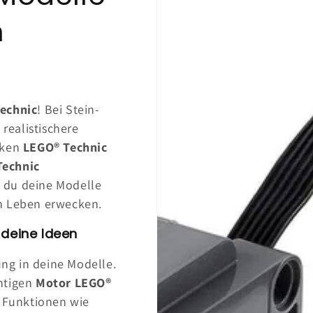
n
echnic
! Bei Stein-
 realistischere
rken
LEGO® Technic
Technic
t du deine Modelle
um Leben erwecken.
 deine Ideen
ng in deine Modelle.
htigen
Motor LEGO®
r Funktionen wie