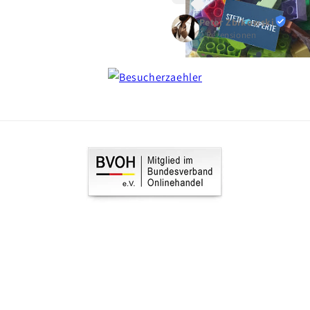
Peter Zbikowski
2 Rezensionen