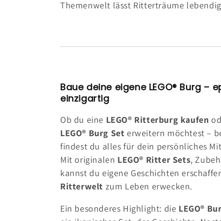
:
Themenwelt lässt Ritterträume lebendi
Baue deine eigene LEGO® Burg – epi
einzigartig
Ob du eine
LEGO® Ritterburg kaufen
od
LEGO® Burg Set
erweitern möchtest – be
findest du alles für dein persönliches Mi
Mit originalen
LEGO® Ritter Sets
, Zubeh
kannst du eigene Geschichten erschaff
Ritterwelt
zum Leben erwecken.
Ein besonderes Highlight: die
LEGO® Bur