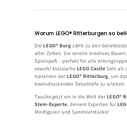
Warum LEGO® Ritterburgen so beli
Die
LEGO® Burg
zählt zu den beliebtes
aller Zeiten. Sie vereint kreatives Bauen
Spielspaß – perfekt für alle Altersgrupp
sowohl klassische
LEGO Castle
Sets als
Varianten der
LEGO® Ritterburg
, um das
beeindruckender Detailtiefe zu erleben.
Tauche jetzt ein in die Welt der
LEGO® R
Stein-Experte
, deinem Experten für
LEG
Minifiguren und Sammlerstücke!