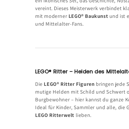
ein ikonisches Set, das Geschichte, Nost
vereint. Dieses Meisterwerk verbindet kl
mit moderner
LEGO® Baukunst
und ist 
und Mittelalter-Fans.
LEGO® Ritter – Helden des Mittelalt
Die
LEGO® Ritter Figuren
bringen jede 
mutige Helden mit Schild und Schwert o
Burgbewohner – hier kannst du ganze K
Ideal für Kinder, Sammler und alle, die 
LEGO Ritterwelt
lieben.