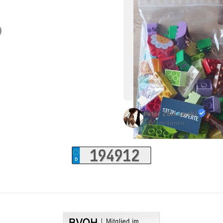
Peter Zbikowski
2 Rezensionen