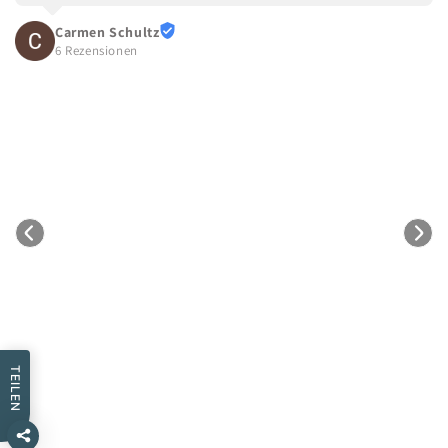
Carmen Schultz
6 Rezensionen
TEILEN