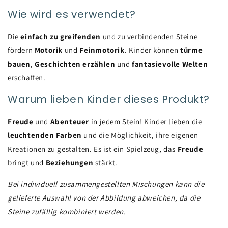
Wie wird es verwendet?
Die
einfach zu greifenden
und zu verbindenden Steine
fördern
Motorik
und
Feinmotorik
. Kinder können
türme
bauen
,
Geschichten erzählen
und
fantasievolle Welten
erschaffen.
Warum lieben Kinder dieses Produkt?
Freude
und
Abenteuer
in jedem Stein! Kinder lieben die
leuchtenden Farben
und die Möglichkeit, ihre eigenen
Kreationen zu gestalten. Es ist ein Spielzeug, das
Freude
bringt und
Beziehungen
stärkt.
Bei individuell zusammengestellten Mischungen kann die
gelieferte Auswahl von der Abbildung abweichen, da die
Steine zufällig kombiniert werden.