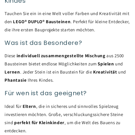
Kindes
Tauchen Sie ein in eine Welt voller Farben und Kreativität mit
den
LEGO® DUPLO® Bausteinen
. Perfekt für kleine Entdecker,
die ihre ersten Bauprojekte starten möchten.
Was ist das Besondere?
Diese
individuell zusammengestellte Mischung
aus 2500
Bausteinen bietet endlose Möglichkeiten zum
Spielen
und
Lernen
. Jeder Stein ist ein Baustein für die
Kreativität
und
Phantasie
Ihres Kindes.
Für wen ist das geeignet?
Ideal für
Eltern
, die in sicheres und sinnvolles Spielzeug
investieren möchten. Große, verschluckungssichere Steine
sind
perfekt für Kleinkinder
, um die Welt des Bauens zu
entdecken.