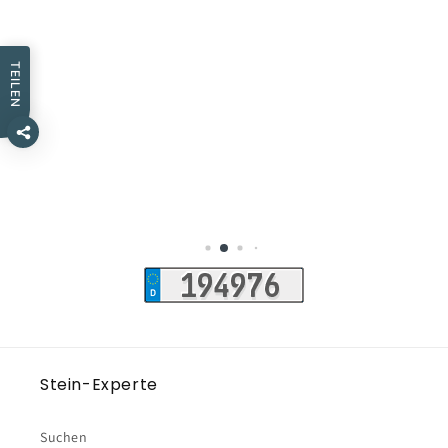
TEILEN
Peter Zbikowski
2 Rezensionen
Stein-Experte
Suchen