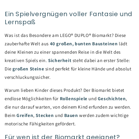
Ein Spielvergnügen voller Fantasie und
Lernspaß
Was ist das Besondere am LEGO® DUPLO® Biomarkt? Diese
zauberhafte Welt aus
40 großen, bunten Bausteinen
lädt
deine Kleinen zu einer spannenden Reise in die Welt des
kreativen Spiels ein.
Sicherheit
steht dabei an erster Stelle:
Die
großen Steine
sind perfekt für kleine Hände und absolut
verschluckungssicher.
Warum lieben Kinder dieses Produkt? Der Biomarkt bietet
endlose Möglichkeiten für
Rollenspiele
und
Geschichten
,
die nur darauf warten, von deinem Kind erfunden zu werden.
Beim
Greifen
,
Stecken
und
Bauen
werden zudem wichtige
motorische Fähigkeiten gefördert.
Für wen ist der Biomarkt geeignet?