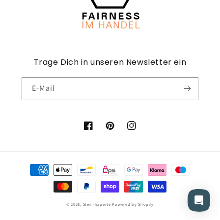
Trage Dich in unseren Newsletter ein
E-Mail
Facebook
Pinterest
Instagram
Zahlungsmethoden
© 2026,
Stein-Experte
Powered by Shopify