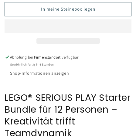
In meine Steinebox legen
Abholung bei
Firmenstandort
verfügbar
Gewöhnlich fertig in 4 Stunden
Shop-Informationen anzeigen
LEGO® SERIOUS PLAY Starter
Bundle für 12 Personen –
Kreativität trifft
Teamdynamik