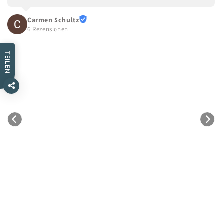
Lieferung. Gut verpackt. Alles spitze. Ich werde in Zukunft
weiter dort bestellen. Kann ich nur empfehlen.
TEILEN