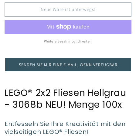
Neue Ware ist unterwegs!
Weitere Bezahlmöglichkeiten
SENDEN SIE MIR EINE E-MAIL, WENN VERFÜGBAR
LEGO® 2x2 Fliesen Hellgrau
- 3068b NEU! Menge 100x
Entfesseln Sie Ihre Kreativität mit den
vielseitigen LEGO® Fliesen!