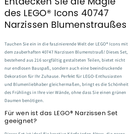
Entdecken Sie die Magie
des LEGO® Icons 40747
Narzissen Blumenstraußes
Tauchen Sie ein in die faszinierende Welt der LEGO® Icons mit
dem zauberhaften 40747 Narzissen Blumenstrauß! Dieses Set,
bestehend aus 216 sorgfältig gestalteten Teilen, bietet nicht
nur endlosen Bauspaß, sondern auch eine beeindruckende
Dekoration für Ihr Zuhause. Perfekt für LEGO-Enthusiasten
und Blumenliebhaber gleichermaßen, bringt es die Schönheit
des Frühlings in Ihre vier Wände, ohne dass Sie einen grünen
Daumen benötigen.
Für wen ist das LEGO® Narzissen Set
geeignet?
Dieses Set ist ideal für kreative Köpfe jeden Alters, die gerne