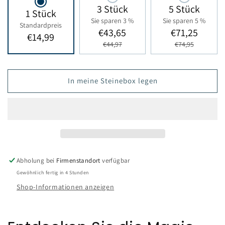
3 Stück
5 Stück
1 Stück
Sie sparen 3 %
Sie sparen 5 %
Standardpreis
€43,65
€71,25
€14,99
€44,97
€74,95
In meine Steinebox legen
Abholung bei
Firmenstandort
verfügbar
Gewöhnlich fertig in 4 Stunden
Shop-Informationen anzeigen