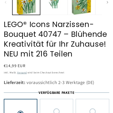
LEGO® Icons Narzissen-
Bouquet 40747 – Blühende
Kreativität für Ihr Zuhause!
NEU mit 216 Teilen
Normaler
€14,99 EUR
Preis
inkl. MwSt.
Versand
wird beim Checkout berechnet
Lieferzeit:
voraussichtlich 2-3 Werktage (DE)
VERFÜGBARE PAKETE