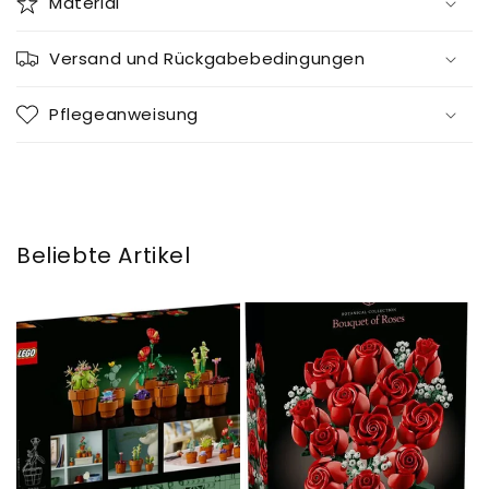
Material
Versand und Rückgabebedingungen
Pflegeanweisung
Beliebte Artikel