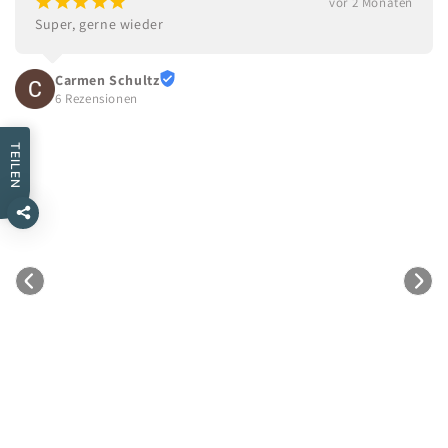
¡
¡
¡
¡
¡
vor 2 Monaten
Super, gerne wieder
Carmen Schultz
6 Rezensionen
TEILEN